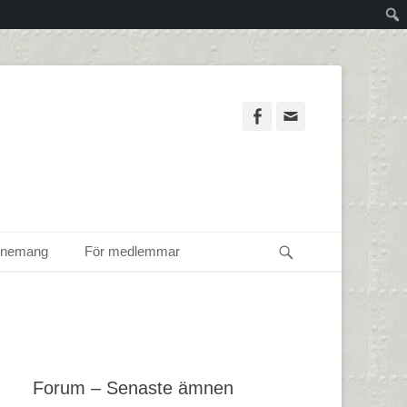
Facebook
Email
Sök
enemang
För medlemmar
Forum – Senaste ämnen