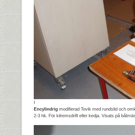
I
Encylindrig
modifierad Tovik med rundslid och o
2-3 hk. För kilremsdrift eller kedja. Visats på båtmä