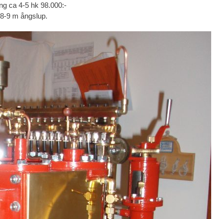
g ca 4-5 hk 98.000:-
l 8-9 m ångslup.