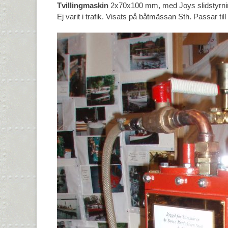
Tvillingmaskin
2x70x100 mm, med Joys slidstyrnin
Ej varit i trafik. Visats på båtmässan Sth. Passar til