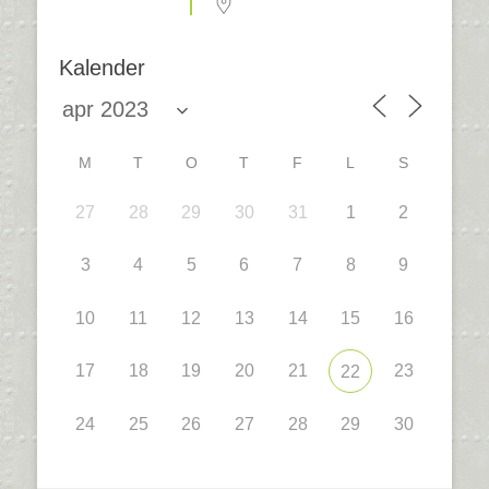
Kalender
M
T
O
T
F
L
S
27
28
29
30
31
1
2
3
4
5
6
7
8
9
10
11
12
13
14
15
16
17
18
19
20
21
23
22
24
25
26
27
28
29
30