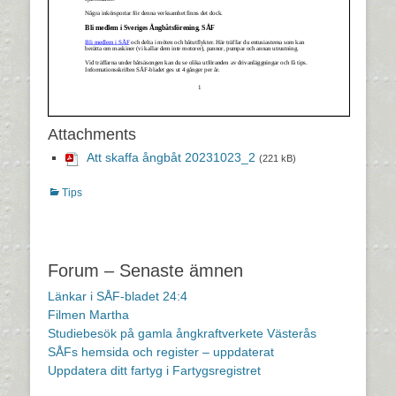
Attachments
Att skaffa ångbåt 20231023_2
(221 kB)
Kategorier
Tips
Inläggsnavigering
Forum – Senaste ämnen
Länkar i SÅF-bladet 24:4
Filmen Martha
Studiebesök på gamla ångkraftverkete Västerås
SÅFs hemsida och register – uppdaterat
Uppdatera ditt fartyg i Fartygsregistret