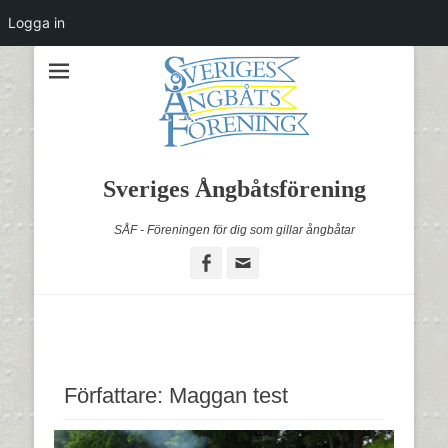
Logga in
Sveriges Ångbåtsförening
SÅF - Föreningen för dig som gillar ångbåtar
Facebook
Email
Författare:
Maggan test