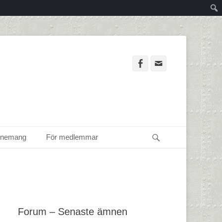
Facebook
Email
Sök
enemang
För medlemmar
Forum – Senaste ämnen