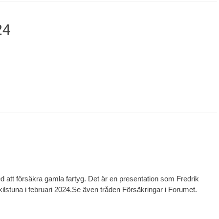
24
d att försäkra gamla fartyg. Det är en presentation som Fredrik
lstuna i februari 2024.Se även tråden Försäkringar i Forumet.