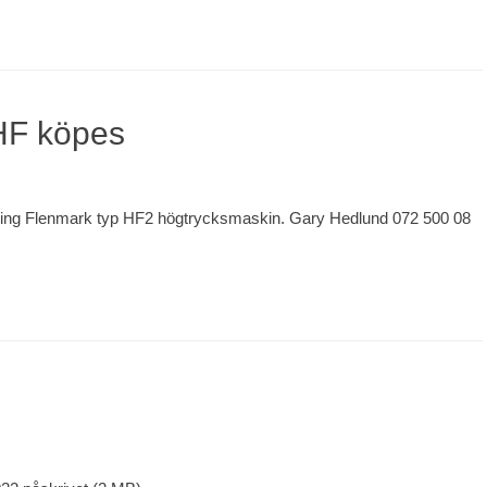
HF köpes
lding Flenmark typ HF2 högtrycksmaskin. Gary Hedlund 072 500 08