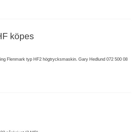
HF köpes
lding Flenmark typ HF2 högtrycksmaskin. Gary Hedlund 072 500 08