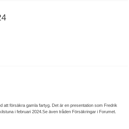
24
d att försäkra gamla fartyg. Det är en presentation som Fredrik
lstuna i februari 2024.Se även tråden Försäkringar i Forumet.