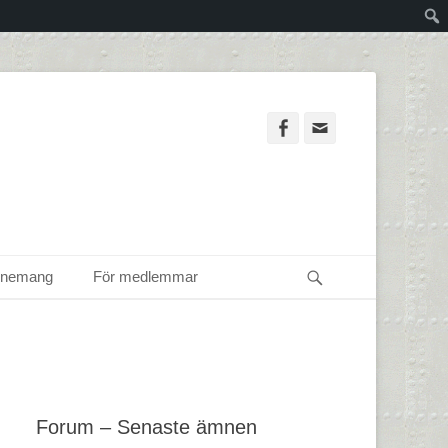
Facebook
Email
Sök
enemang
För medlemmar
Forum – Senaste ämnen