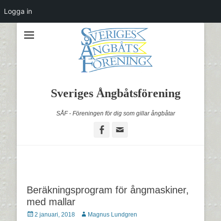
Logga in
Sveriges Ångbåtsförening
SÅF - Föreningen för dig som gillar ångbåtar
Facebook
Email
Beräkningsprogram för ångmaskiner,
med mallar
Postades
Författare
2 januari, 2018
Magnus Lundgren