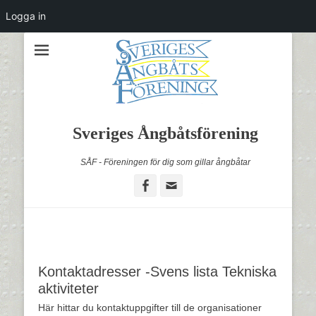
Logga in
Sveriges Ångbåtsförening
SÅF - Föreningen för dig som gillar ångbåtar
Facebook
Email
Kontaktadresser -Svens lista Tekniska
aktiviteter
Här hittar du kontaktuppgifter till de organisationer