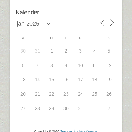
Kalender
M
T
O
T
F
L
S
30
31
1
2
3
4
5
6
7
8
9
10
11
12
13
14
15
16
17
18
19
20
21
22
23
24
25
26
27
28
29
30
31
1
2
Copyright © 2026
Sveriges Ångbåtsförening
.