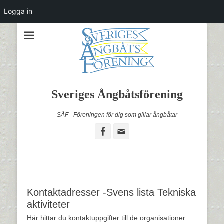
Logga in
Sveriges Ångbåtsförening
SÅF - Föreningen för dig som gillar ångbåtar
Facebook
Email
Kontaktadresser -Svens lista Tekniska
aktiviteter
Här hittar du kontaktuppgifter till de organisationer