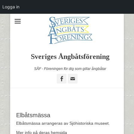
Logga in
Sveriges Ångbåtsförening
SÅF - Föreningen för dig som gillar ångbåtar
Facebook
Email
Elbåtsmässa
Elbåtsmässa arrangeras av Sjöhistoriska museet.
Mer info på deras hemsida