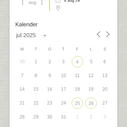
8 aug 26
aug
Kalender
M
T
O
T
F
L
S
30
1
2
3
5
6
4
7
8
9
10
11
12
13
14
15
16
17
18
19
20
21
22
23
24
27
25
26
28
29
30
31
1
2
3