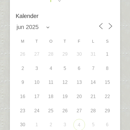
Kalender
M
T
O
T
F
L
S
26
27
28
29
30
31
1
2
3
4
5
6
7
8
9
10
11
12
13
14
15
16
17
18
19
20
21
22
23
24
25
26
27
28
29
30
1
2
3
5
6
4