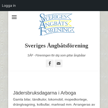
Logga in
Sveriges Ångbåtsförening
SÅF - Föreningen för dig som gillar ångbåtar
Facebook
Email
Jädersbruksdagarna i Arboga
Gamla bilar, tändkulor, lokomobil, mopedkortege,
drängtvagning, kolbullar, marknad mm. Arrangeras av