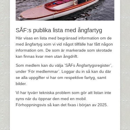
SÅF:s publika lista med ångfartyg
Här visas en lista med begränsad information om de
med ångfartyg som vi vid något tillfälle har fått någon
information om. De som är markerade som skrotade
kan finnas kvar men utan ångdrift.
Som medlem kan du välja ’SÅFs Ångfartygsregister’,
under ’För medlemmar’. Loggar du in så kan du där
se alla uppgifter vi har om respektive fartyg, samt
bilder.
Vi har tyvärr tekniska problem som gör att listan inte
syns när du öppnar den med en mobil.
Förhoppningsvis så kan det fixas i början av 2025.