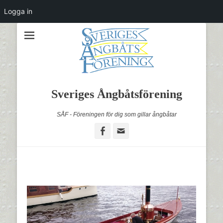
Logga in
Sveriges Ångbåtsförening
SÅF - Föreningen för dig som gillar ångbåtar
Facebook
Email