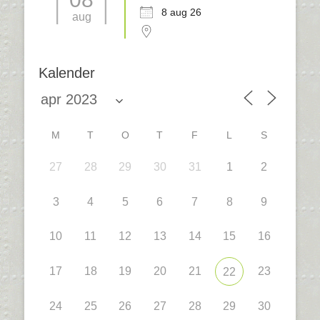
8 aug 26
aug
Kalender
M
T
O
T
F
L
S
27
28
29
30
31
1
2
3
4
5
6
7
8
9
10
11
12
13
14
15
16
17
18
19
20
21
23
22
24
25
26
27
28
29
30