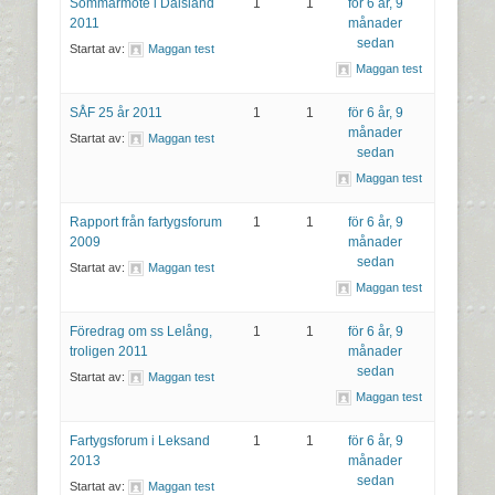
Sommarmöte i Dalsland
1
1
för 6 år, 9
2011
månader
sedan
Startat av:
Maggan test
Maggan test
SÅF 25 år 2011
1
1
för 6 år, 9
månader
Startat av:
Maggan test
sedan
Maggan test
Rapport från fartygsforum
1
1
för 6 år, 9
2009
månader
sedan
Startat av:
Maggan test
Maggan test
Föredrag om ss Lelång,
1
1
för 6 år, 9
troligen 2011
månader
sedan
Startat av:
Maggan test
Maggan test
Fartygsforum i Leksand
1
1
för 6 år, 9
2013
månader
sedan
Startat av:
Maggan test