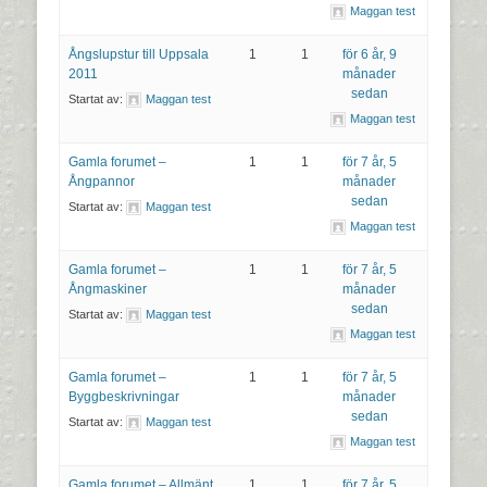
Maggan test
Ångslupstur till Uppsala
1
1
för 6 år, 9
2011
månader
sedan
Startat av:
Maggan test
Maggan test
Gamla forumet –
1
1
för 7 år, 5
Ångpannor
månader
sedan
Startat av:
Maggan test
Maggan test
Gamla forumet –
1
1
för 7 år, 5
Ångmaskiner
månader
sedan
Startat av:
Maggan test
Maggan test
Gamla forumet –
1
1
för 7 år, 5
Byggbeskrivningar
månader
sedan
Startat av:
Maggan test
Maggan test
Gamla forumet – Allmänt
1
1
för 7 år, 5