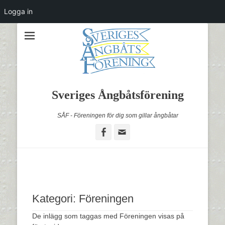
Logga in
Sveriges Ångbåtsförening
SÅF - Föreningen för dig som gillar ångbåtar
Facebook
Email
Kategori:
Föreningen
De inlägg som taggas med Föreningen visas på