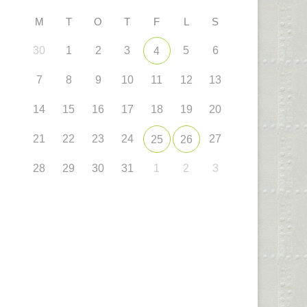
M
T
O
T
F
L
S
30
1
2
3
5
6
4
7
8
9
10
11
12
13
14
15
16
17
18
19
20
21
22
23
24
27
25
26
28
29
30
31
1
2
3