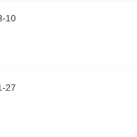
3-10
1-27