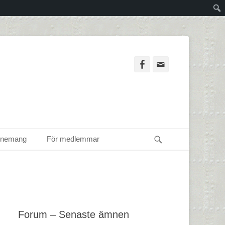
Facebook
Email
Sök
enemang
För medlemmar
Forum – Senaste ämnen