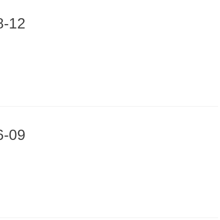
8-12
6-09