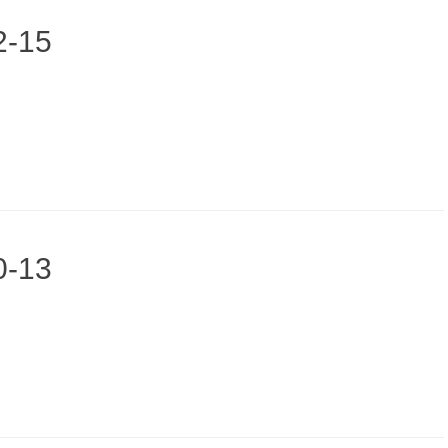
2-15
0-13