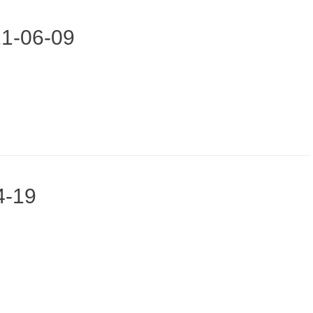
21-06-09
4-19