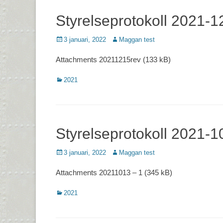
Styrelseprotokoll 2021-1
Postades
Författare
3 januari, 2022
Maggan test
den
Attachments 20211215rev (133 kB)
Kategorier
2021
Styrelseprotokoll 2021-1
Postades
Författare
3 januari, 2022
Maggan test
den
Attachments 20211013 – 1 (345 kB)
Kategorier
2021