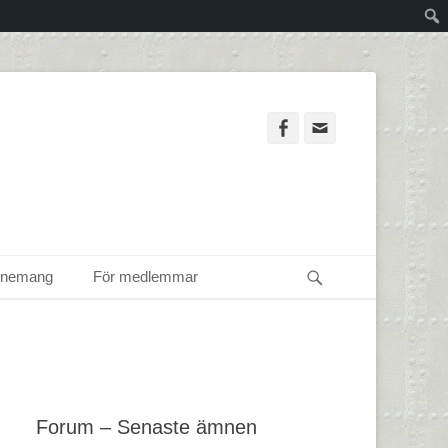
Facebook
Email
Sök
enemang
För medlemmar
Forum – Senaste ämnen