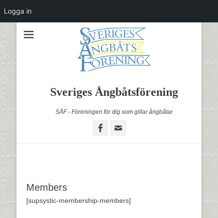
Logga in
Sveriges Ångbåtsförening
SÅF - Föreningen för dig som gillar ångbåtar
Facebook
Email
Members
[supsystic-membership-members]