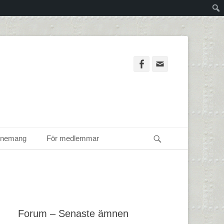
Facebook
Email
Sök
enemang
För medlemmar
Forum – Senaste ämnen