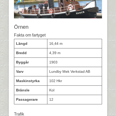
Örnen
Fakta om fartyget
Längd
16,44 m
Bredd
4,39 m
Byggår
1903
Varv
Lundby Mek Verkstad AB
Maskinstyrka
102 Hkr
Bränsle
Kol
Passagerare
12
Trafik