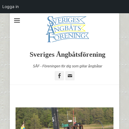
Logga in
Sveriges Ångbåtsförening
SÅF - Föreningen för dig som gillar ångbåtar
Facebook
Email