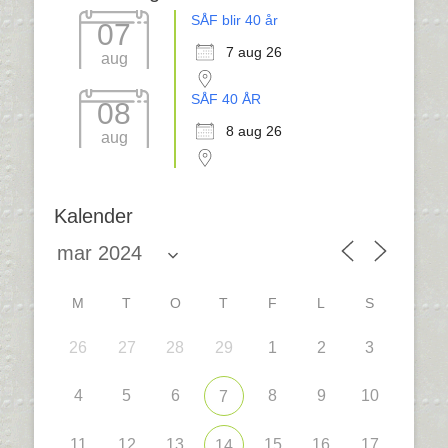
SÅF blir 40 år
07
7 aug 26
aug
SÅF 40 ÅR
08
8 aug 26
aug
Kalender
M
T
O
T
F
L
S
26
27
28
29
1
2
3
4
5
6
8
9
10
7
11
12
13
15
16
17
14