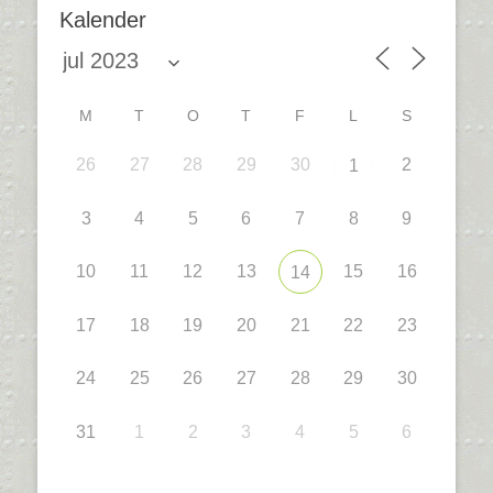
Kalender
M
T
O
T
F
L
S
26
27
28
29
30
2
1
3
4
5
6
7
8
9
10
11
12
13
15
16
14
17
18
19
20
21
22
23
24
25
26
27
28
29
30
31
1
2
3
4
5
6