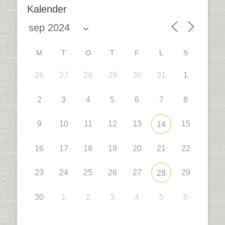
Kalender
M
T
O
T
F
L
S
26
27
28
29
30
31
1
2
3
4
5
6
7
8
9
10
11
12
13
15
14
16
17
18
19
20
21
22
23
24
25
26
27
29
28
30
1
2
3
4
5
6