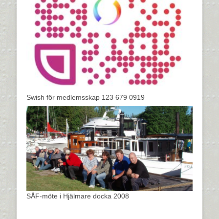
Swish för medlemsskap 123 679 0919
SÅF-möte i Hjälmare docka 2008