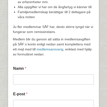
av erfarenheter mm.
Alla uppgifter vi har om de ångfartyg vi känner till.
Familjemedlemskap berättigar till 2 deltagare på
våra möten
Ju fler medlemmar SÅF har, desto större tyngd när vi
fungerar som remissinstans.
Medlem blir du genom att sätta in medlemsavgiften
på SÅF:s konto enligt nedan samt komplettera med
ett mejl med till
medlemsansvarig
, enklast med hjälp
av formuläret nedan.
Namn
*
E-post
*