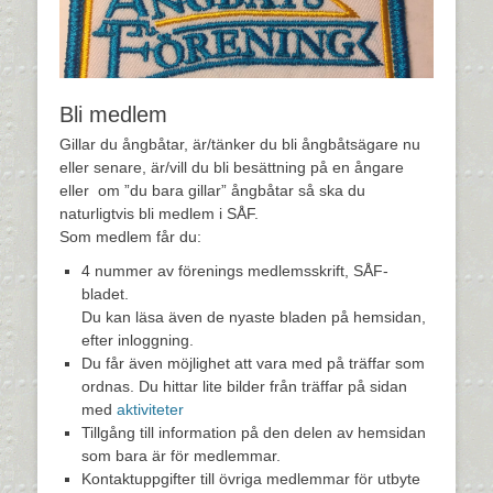
Bli medlem
Gillar du ångbåtar, är/tänker du bli ångbåtsägare nu
eller senare, är/vill du bli besättning på en ångare
eller om ”du bara gillar” ångbåtar så ska du
naturligtvis bli medlem i SÅF.
Som medlem får du:
4 nummer av förenings medlemsskrift, SÅF-
bladet.
Du kan läsa även de nyaste bladen på hemsidan,
efter inloggning.
Du får även möjlighet att vara med på träffar som
ordnas. Du hittar lite bilder från träffar på sidan
med
aktiviteter
Tillgång till information på den delen av hemsidan
som bara är för medlemmar.
Kontaktuppgifter till övriga medlemmar för utbyte