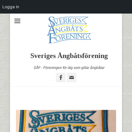
Logga in
Sveriges Ångbåtsförening
SÅF - Föreningen för dig som gillar ångbåtar
Facebook
Email