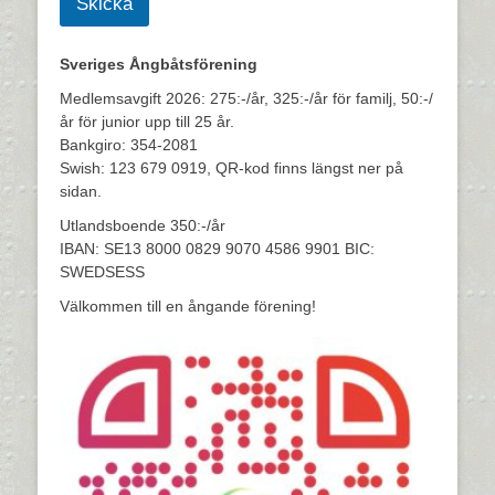
Skicka
Sveriges Ångbåtsförening
Medlemsavgift 2026: 275:-/år, 325:-/år för familj, 50:-/
år för junior upp till 25 år.
Bankgiro: 354-2081
Swish: 123 679 0919, QR-kod finns längst ner på
sidan.
Utlandsboende 350:-/år
IBAN: SE13 8000 0829 9070 4586 9901 BIC:
SWEDSESS
Välkommen till en ångande förening!