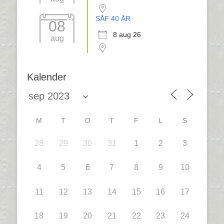
SÅF 40 ÅR
08
8 aug 26
aug
Kalender
M
T
O
T
F
L
S
28
29
30
31
1
2
3
4
5
6
7
8
9
10
11
12
13
14
15
16
17
18
19
20
21
22
23
24