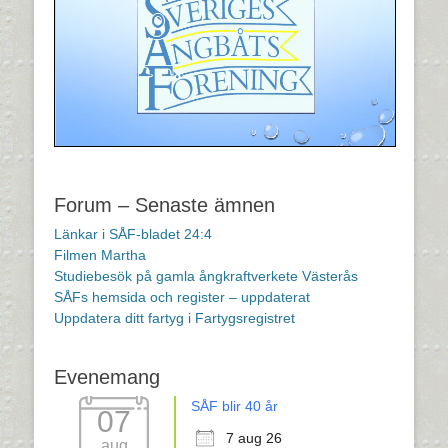
Forum – Senaste ämnen
Länkar i SÅF-bladet 24:4
Filmen Martha
Studiebesök på gamla ångkraftverkete Västerås
SÅFs hemsida och register – uppdaterat
Uppdatera ditt fartyg i Fartygsregistret
Evenemang
SÅF blir 40 år
07
7 aug 26
aug