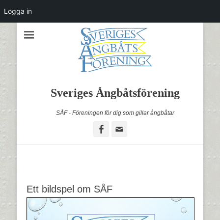
Logga in
Sveriges Ångbåtsförening
SÅF - Föreningen för dig som gillar ångbåtar
Facebook
Email
Ett bildspel om SÅF