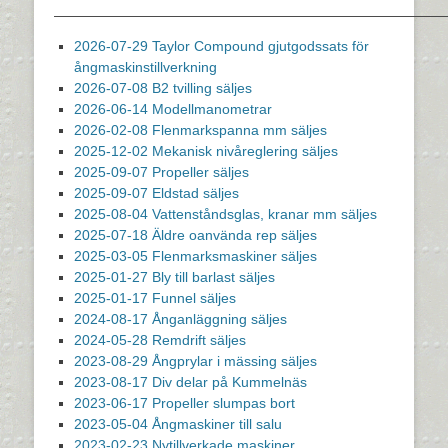
————————————————————————————
2026-07-29 Taylor Compound gjutgodssats för
ångmaskinstillverkning
2026-07-08 B2 tvilling säljes
2026-06-14 Modellmanometrar
2026-02-08 Flenmarkspanna mm säljes
2025-12-02 Mekanisk nivåreglering säljes
2025-09-07 Propeller säljes
2025-09-07 Eldstad säljes
2025-08-04 Vattenståndsglas, kranar mm säljes
2025-07-18 Äldre oanvända rep säljes
2025-03-05 Flenmarksmaskiner säljes
2025-01-27 Bly till barlast säljes
2025-01-17 Funnel säljes
2024-08-17 Ånganläggning säljes
2024-05-28 Remdrift säljes
2023-08-29 Ångprylar i mässing säljes
2023-08-17 Div delar på Kummelnäs
2023-06-17 Propeller slumpas bort
2023-05-04 Ångmaskiner till salu
2023-02-23 Nytillverkade maskiner