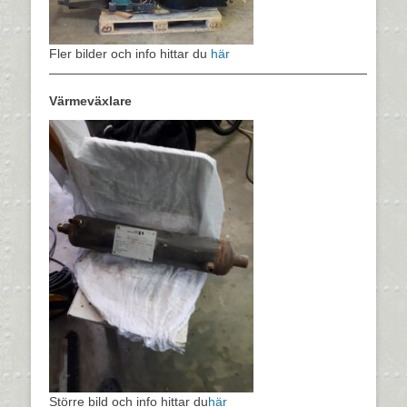
Fler bilder och info hittar du
här
—————————————————————————
Värmeväxlare
Större bild och info hittar du
här