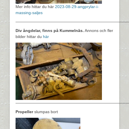
Mer info hittar du här
2023-08-29-angprylar-i-
massing-saljes
————————————————————————————
Div ångdelar, finns på Kummelnäs.
Annons och fler
bilder hittar du
här
————————————————————————————
Propeller
slumpas bort