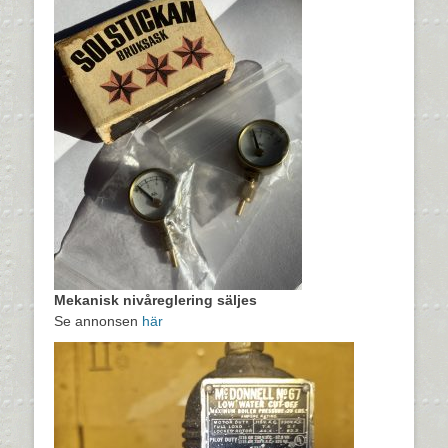
Mekanisk nivåreglering säljes
Se annonsen
här