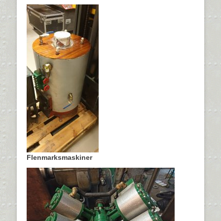
Flenmarksmaskiner