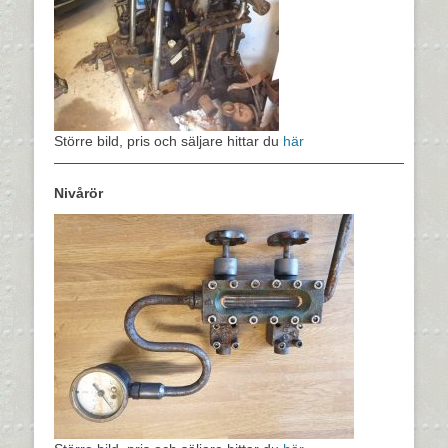
Större bild, pris och säljare hittar du
här
—————————————————————————
Nivårör