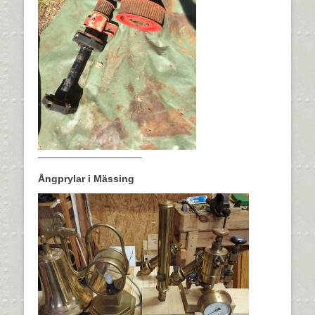
——————————–
Ångprylar i Mässing