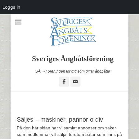
Logga in
Sveriges Ångbåtsförening
SÅF - Föreningen för dig som gillar ångbåtar
Facebook
Email
Säljes – maskiner, pannor o div
På den här sidan har vi samlat annonser om saker
som medlemmar vill sälja, förutom båtar som finns på