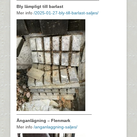
———————————————————-
Bly lämpligt till barlast
Mer info
/2025-01-27-bly-till-barlast-saljes/
—————————————————–
Ånganlägning – Flenmark
Mer info
/anganlaggning-saljes/