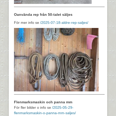
—————————————————————————
Oanvända rep från 50-talet säljes
För mer info se
/2025-07-18-aldre-rep-saljes/
—————————————————————————
Flenmarksmaskin och panna mm
För fler bilder o info se
/2025-05-29-
flenmarksmaskin-o-panna-mm-saljes/