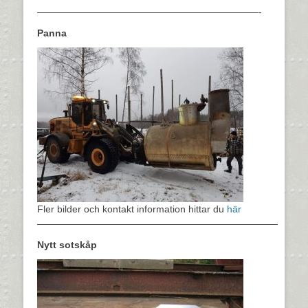
———————————————————————-
Panna
Fler bilder och kontakt information hittar du
här
—————————————————————————
Nytt sotskåp