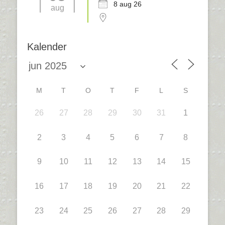
8 aug 26
aug
Kalender
M
T
O
T
F
L
S
26
27
28
29
30
31
1
2
3
4
5
6
7
8
9
10
11
12
13
14
15
16
17
18
19
20
21
22
23
24
25
26
27
28
29