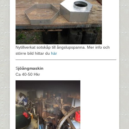
Nytillverkat sotskåp till ångslupspanna. Mer info och
större bild hittar du
här
—————————————————————————
S
jöångmaskin
Ca 40-50 Hkr