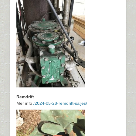
——————————————————–
Remdrift
Mer info
/2024-05-28-remdrift-saljes/