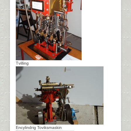
Tvilling
Encylindrig Toviksmaskin