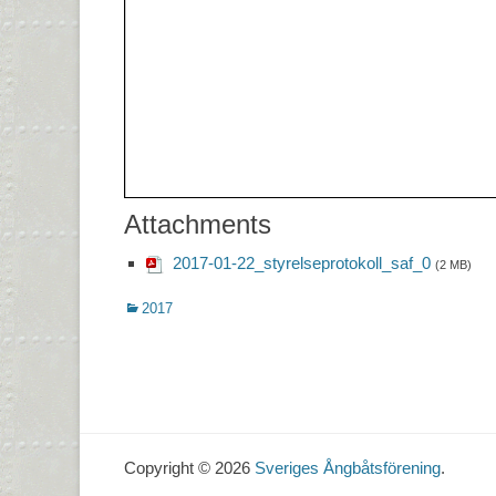
Attachments
2017-01-22_styrelseprotokoll_saf_0
(2 MB)
Kategorier
2017
Inläggsnavigering
Copyright © 2026
Sveriges Ångbåtsförening
.