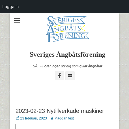
Logga in
Sveriges Ångbåtsförening
SÅF - Föreningen för dig som gillar ångbåtar
Facebook
Email
2023-02-23 Nytillverkade maskiner
Postades
Författare
23 februari, 2023
Maggan test
den