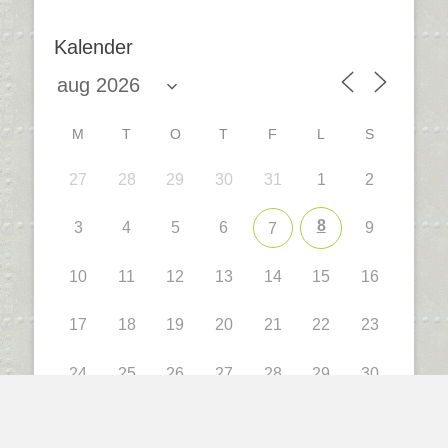
Kalender
M
T
O
T
F
L
S
27
28
29
30
31
1
2
8
3
4
5
6
9
7
10
11
12
13
14
15
16
17
18
19
20
21
22
23
24
25
26
27
28
29
30
31
1
2
3
4
5
6