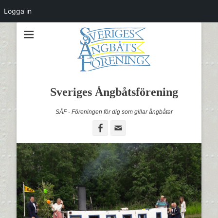
Bli medlem
Logga in
Sveriges Ångbåtsförening
SÅF - Föreningen för dig som gillar ångbåtar
Facebook
Email