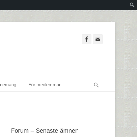
Facebook
Email
Sök
enemang
För medlemmar
Forum – Senaste ämnen