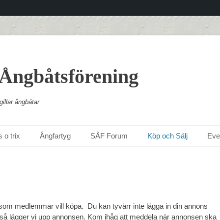
 Ångbåtsförening
illar ångbåtar
 o trix
Ångfartyg
SÅF Forum
Köp och Sälj
Ev
som medlemmar vill köpa. Du kan tyvärr inte lägga in din annons
 så lägger vi upp annonsen. Kom ihåg att meddela när annonsen ska