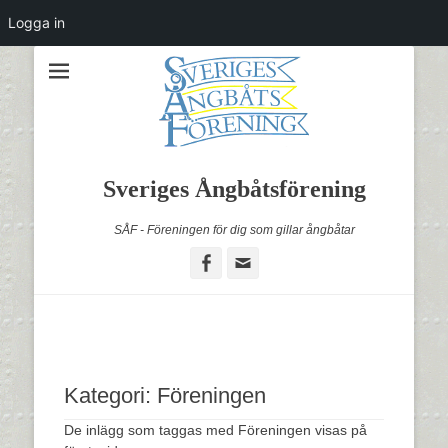
Logga in
Sveriges Ångbåtsförening
SÅF - Föreningen för dig som gillar ångbåtar
Facebook
Email
Kategori:
Föreningen
De inlägg som taggas med Föreningen visas på