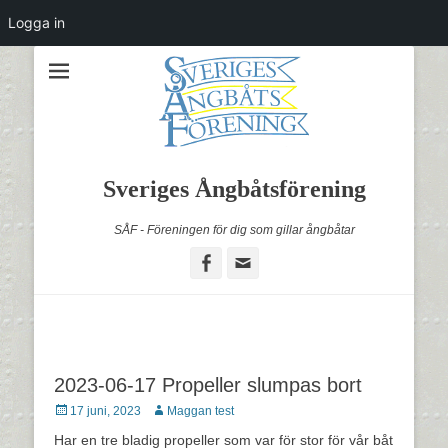
Logga in
Sveriges Ångbåtsförening
SÅF - Föreningen för dig som gillar ångbåtar
Facebook
Email
2023-06-17 Propeller slumpas bort
Postades
Författare
17 juni, 2023
Maggan test
den
Har en tre bladig propeller som var för stor för vår båt