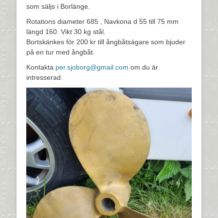
som säljs i Borlänge.
Rotations diameter 685 , Navkona d 55 till 75 mm
längd 160. Vikt 30 kg stål.
Bortskänkes för 200 kr till ångbåtsägare som bjuder
på en tur med ångbåt.
Kontakta
per.sjoborg@gmail.com
om du är
intresserad