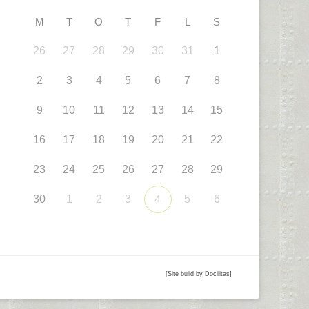
M
T
O
T
F
L
S
26
27
28
29
30
31
1
2
3
4
5
6
7
8
9
10
11
12
13
14
15
16
17
18
19
20
21
22
23
24
25
26
27
28
29
30
1
2
3
5
6
4
[Site build by Docilitas]