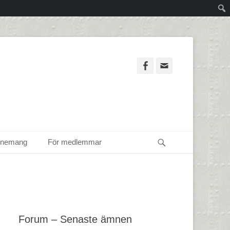
Facebook
Email
Sök
enemang
För medlemmar
Forum – Senaste ämnen