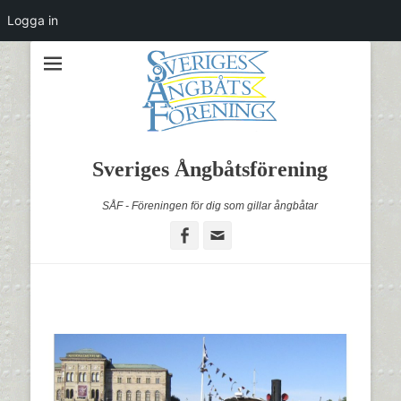
Logga in
Sveriges Ångbåtsförening
SÅF - Föreningen för dig som gillar ångbåtar
Facebook
Email