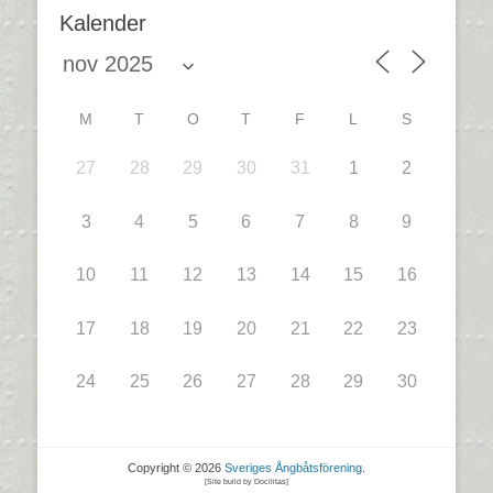
Kalender
M
T
O
T
F
L
S
27
28
29
30
31
1
2
3
4
5
6
7
8
9
10
11
12
13
14
15
16
17
18
19
20
21
22
23
24
25
26
27
28
29
30
Copyright © 2026
Sveriges Ångbåtsförening
.
[Site build by Docilitas]