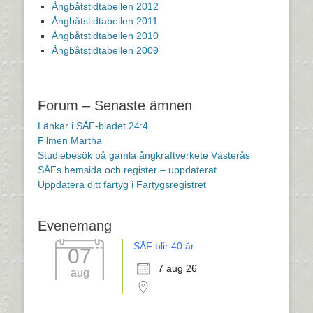
Ångbåtstidtabellen 2012
Ångbåtstidtabellen 2011
Ångbåtstidtabellen 2010
Ångbåtstidtabellen 2009
Forum – Senaste ämnen
Länkar i SÅF-bladet 24:4
Filmen Martha
Studiebesök på gamla ångkraftverkete Västerås
SÅFs hemsida och register – uppdaterat
Uppdatera ditt fartyg i Fartygsregistret
Evenemang
SÅF blir 40 år
07
7 aug 26
aug