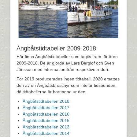
Ångbåtstidtabeller 2009-2018
Här finns Ångbåtstidtabeller som tagits fram för åren
2009-2018. De är gjorda av Lars Berglöf och Sven
Jönsson med information från respektive rederi.
För 2019 producerades ingen tidtabell. 2020 ersattes
den av en Ångbåtsbroschyr som inte är tidsbunden,
då tidtabellerna är borttagna ur den.
Ångbåtstidtabellen 2018
Ångbåtstidtabellen 2017
Ångbåtstidtabellen 2016
Ångbåtstidtabellen 2015
Ångbåtstidtabellen 2013
Ångbåtstidtabellen 2014