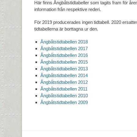
Här finns Ångbåtstidtabeller som tagits fram för å
information från respektive rederi.
För 2019 producerades ingen tidtabell. 2020 ersatt
tidtabellerna är borttagna ur den.
Ångbåtstidtabellen 2018
Ångbåtstidtabellen 2017
Ångbåtstidtabellen 2016
Ångbåtstidtabellen 2015
Ångbåtstidtabellen 2013
Ångbåtstidtabellen 2014
Ångbåtstidtabellen 2012
Ångbåtstidtabellen 2011
Ångbåtstidtabellen 2010
Ångbåtstidtabellen 2009