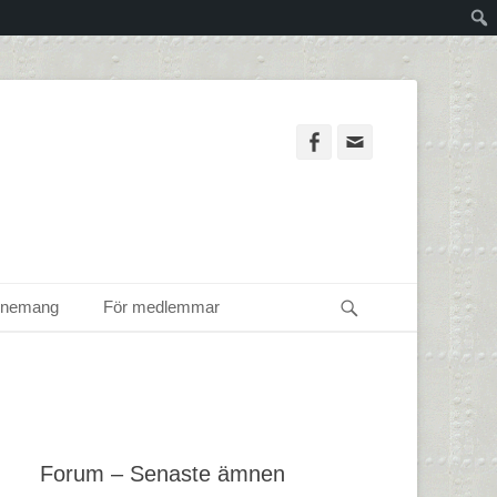
Facebook
Email
Sök
enemang
För medlemmar
Forum – Senaste ämnen