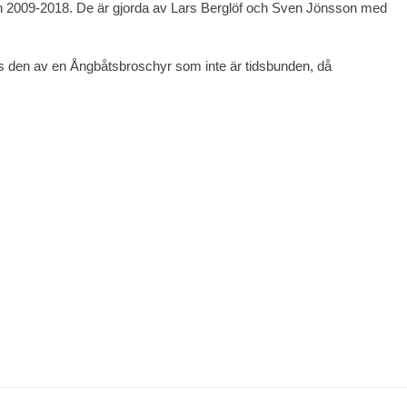
ren 2009-2018. De är gjorda av Lars Berglöf och Sven Jönsson med
es den av en Ångbåtsbroschyr som inte är tidsbunden, då