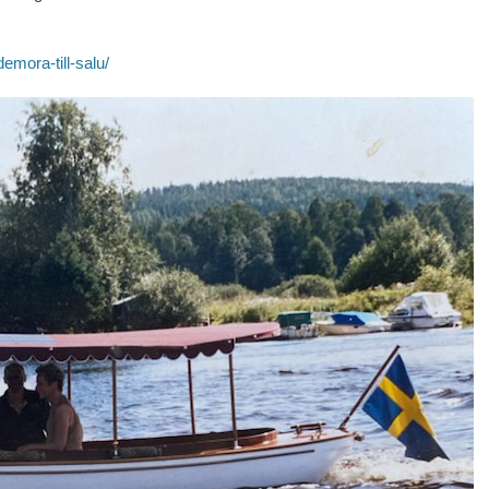
emora-till-salu/