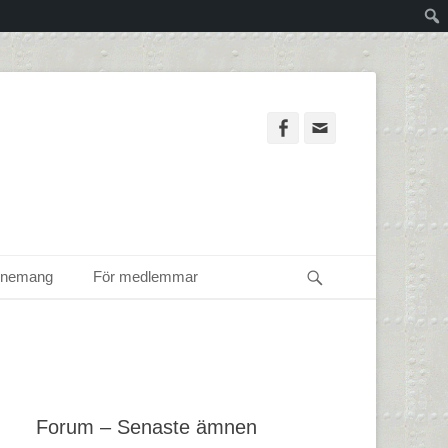
Facebook
Email
Sök
enemang
För medlemmar
Forum – Senaste ämnen