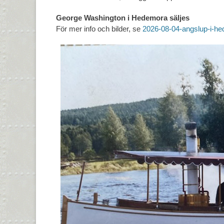
George Washington i Hedemora säljes
För mer info och bilder, se
2026-08-04-angslup-i-hed