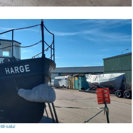
ill-salu/