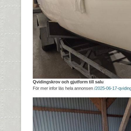
Qvidingskrov och gjutform till salu
För mer infor läs hela annonsen
/2025-06-17-qvidin