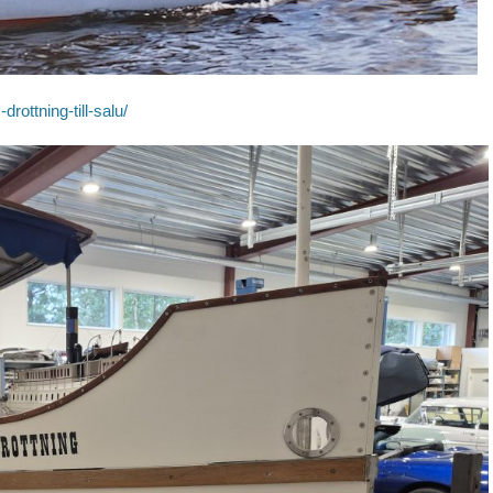
ottning-till-salu/