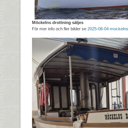
Möckelns drottning säljes
För mer info och fler bilder se
2025-08-04-mockelns-dr