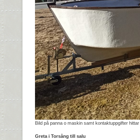
Bild på panna o maskin samt kontaktuppgifter hitta
Greta i Torsång till salu