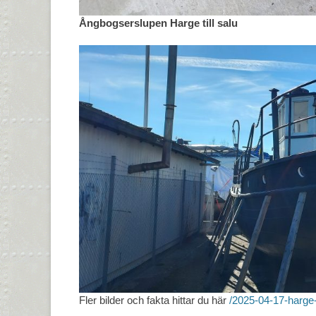
Ångbogserslupen Harge till salu
Fler bilder och fakta hittar du här
/2025-04-17-harge-t