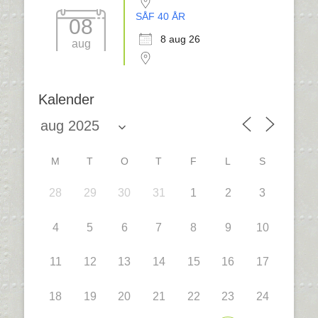
SÅF 40 ÅR
08
8 aug 26
aug
Kalender
M
T
O
T
F
L
S
28
29
30
31
1
2
3
4
5
6
7
8
9
10
11
12
13
14
15
16
17
18
19
20
21
22
23
24