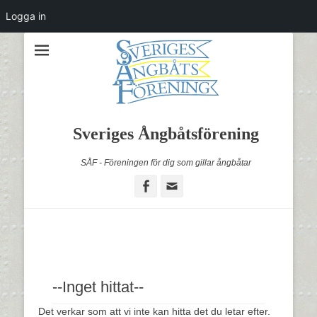
Logga in
Sveriges Ångbåtsförening
SÅF - Föreningen för dig som gillar ångbåtar
Facebook
Email
--Inget hittat--
Det verkar som att vi inte kan hitta det du letar efter.