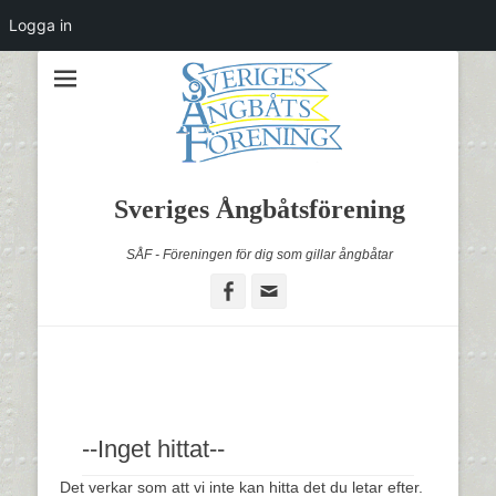
Logga in
Sveriges Ångbåtsförening
SÅF - Föreningen för dig som gillar ångbåtar
Facebook
Email
--Inget hittat--
Det verkar som att vi inte kan hitta det du letar efter.