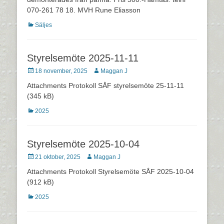
070-261 78 18. MVH Rune Eliasson
Kategorier
Säljes
Styrelsemöte 2025-11-11
Postades
Författare
18 november, 2025
Maggan J
den
Attachments Protokoll SÅF styrelsemöte 25-11-11
(345 kB)
Kategorier
2025
Styrelsemöte 2025-10-04
Postades
Författare
21 oktober, 2025
Maggan J
den
Attachments Protokoll Styrelsemöte SÅF 2025-10-04
(912 kB)
Kategorier
2025