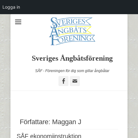
Logga in
Sveriges Ångbåtsförening
SÅF - Föreningen för dig som gillar ångbåtar
Facebook
Email
Författare:
Maggan J
SÅF ekonomiinstruktion