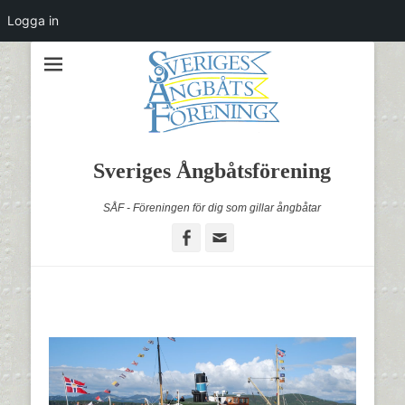
Logga in
Sveriges Ångbåtsförening
SÅF - Föreningen för dig som gillar ångbåtar
Facebook
Email