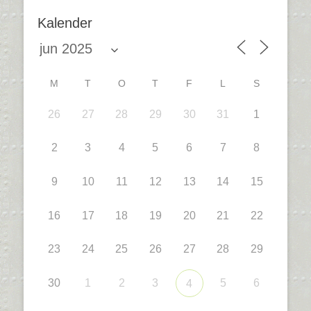
Kalender
M
T
O
T
F
L
S
26
27
28
29
30
31
1
2
3
4
5
6
7
8
9
10
11
12
13
14
15
16
17
18
19
20
21
22
23
24
25
26
27
28
29
30
1
2
3
5
6
4