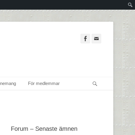
Facebook
Email
Sök
enemang
För medlemmar
Forum – Senaste ämnen