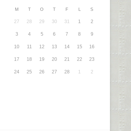
M
T
O
T
F
L
S
27
28
29
30
31
1
2
3
4
5
6
7
8
9
10
11
12
13
14
15
16
17
18
19
20
21
22
23
24
25
26
27
28
1
2