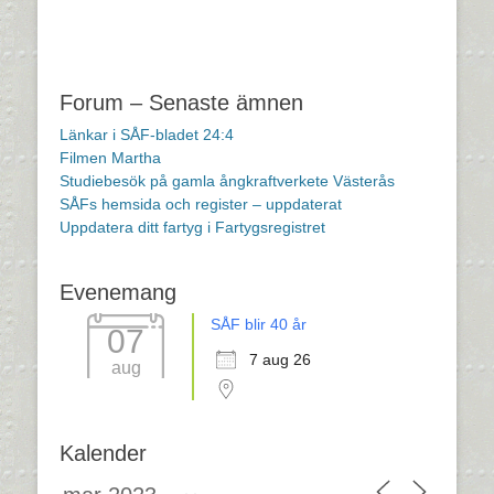
Forum – Senaste ämnen
Länkar i SÅF-bladet 24:4
Filmen Martha
Studiebesök på gamla ångkraftverkete Västerås
SÅFs hemsida och register – uppdaterat
Uppdatera ditt fartyg i Fartygsregistret
Evenemang
SÅF blir 40 år
07
7 aug 26
aug
Kalender