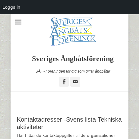
Logga in
Sveriges Ångbåtsförening
SÅF - Föreningen för dig som gillar ångbåtar
Facebook
Email
Kontaktadresser -Svens lista Tekniska
aktiviteter
Här hittar du kontaktuppgifter till de organisationer