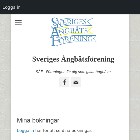
Logga in
Sveriges Ångbåtsförening
SÅF - Föreningen för dig som gillar ångbåtar
Facebook
Email
Mina bokningar
Logga in
här för att se dina bokningar.