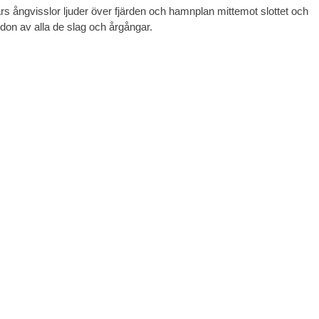
s ångvisslor ljuder över fjärden och hamnplan mittemot slottet och
don av alla de slag och årgångar.