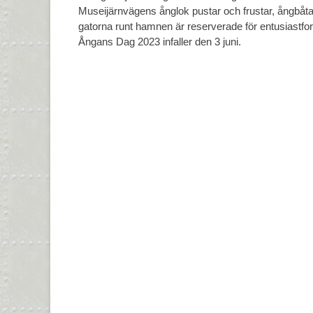
Museijärnvägens ånglok pustar och frustar, ångbåtar
gatorna runt hamnen är reserverade för entusiastfor
Ångans Dag 2023 infaller den 3 juni.