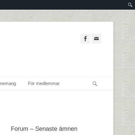
Facebook
Email
Sök
enemang
För medlemmar
Forum – Senaste ämnen