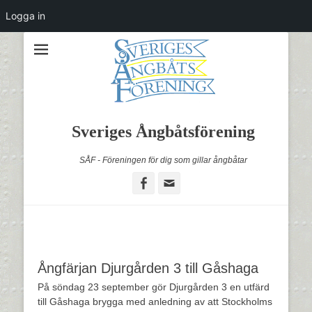
Logga in
Sveriges Ångbåtsförening
SÅF - Föreningen för dig som gillar ångbåtar
Facebook
Email
Ångfärjan Djurgården 3 till Gåshaga
På söndag 23 september gör Djurgården 3 en utfärd
till Gåshaga brygga med anledning av att Stockholms