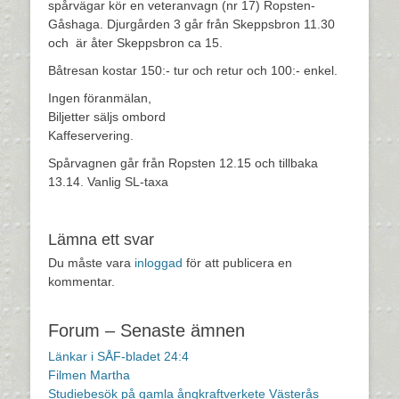
spårvägar kör en veteranvagn (nr 17) Ropsten-
Gåshaga. Djurgården 3 går från Skeppsbron 11.30
och är åter Skeppsbron ca 15.
Båtresan kostar 150:- tur och retur och 100:- enkel.
Ingen föranmälan,
Biljetter säljs ombord
Kaffeservering.
Spårvagnen går från Ropsten 12.15 och tillbaka
13.14. Vanlig SL-taxa
Lämna ett svar
Du måste vara
inloggad
för att publicera en
kommentar.
Forum – Senaste ämnen
Länkar i SÅF-bladet 24:4
Filmen Martha
Studiebesök på gamla ångkraftverkete Västerås