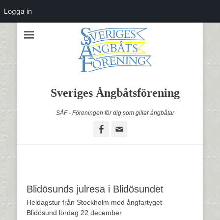
Logga in
Sveriges Ångbåtsförening
SÅF - Föreningen för dig som gillar ångbåtar
Facebook
Email
Blidösunds julresa i Blidösundet
Heldagstur från Stockholm med ångfartyget
Blidösund lördag 22 december