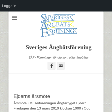
Logga in
Sveriges Ångbåtsförening
SÅF - Föreningen för dig som gillar ångbåtar
Facebook
Email
Ejderns årsmöte
Årsmöte i Museiföreningen Ångfartyget Ejdern
Fredagen den 13 mars 2019 klockan 1900 i Odd