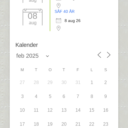
aug
SÅF 40 ÅR
08
8 aug 26
aug
Kalender
M
T
O
T
F
L
S
27
28
29
30
31
1
2
3
4
5
6
7
8
9
10
11
12
13
14
15
16
17
18
19
20
21
22
23