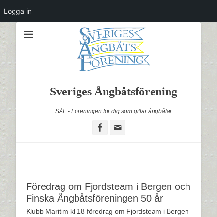
Logga in
Sveriges Ångbåtsförening
SÅF - Föreningen för dig som gillar ångbåtar
Facebook
Email
Föredrag om Fjordsteam i Bergen och
Finska Ångbåtsföreningen 50 år
Klubb Maritim kl 18 föredrag om Fjordsteam i Bergen