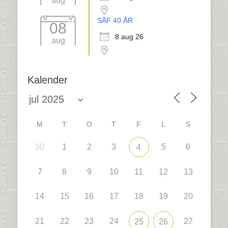
aug
SÅF 40 ÅR
08
8 aug 26
aug
Kalender
M
T
O
T
F
L
S
30
1
2
3
5
6
4
7
8
9
10
11
12
13
14
15
16
17
18
19
20
21
22
23
24
27
25
26