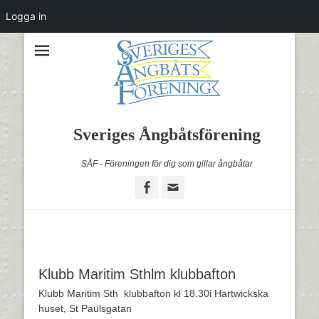
Logga in
Sveriges Ångbåtsförening
SÅF - Föreningen för dig som gillar ångbåtar
Facebook
Email
Klubb Maritim Sthlm klubbafton
Klubb Maritim Sth klubbafton kl 18.30i Hartwickska
huset, St Paulsgatan