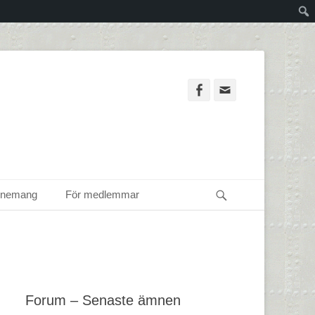
Facebook
Email
Sök
enemang
För medlemmar
Forum – Senaste ämnen